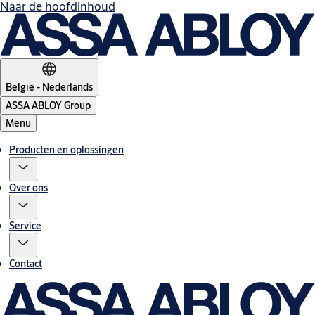
Naar de hoofdinhoud
België - Nederlands
ASSA ABLOY Group
Menu
Producten en oplossingen
Over ons
Service
Contact