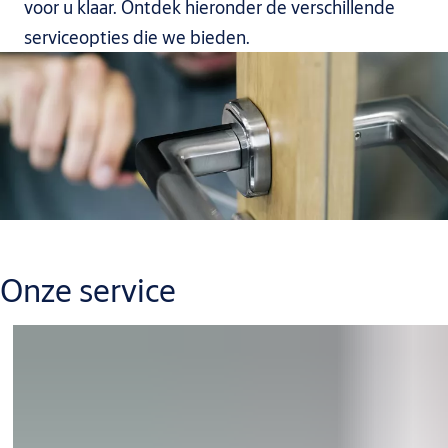
voor u klaar. Ontdek hieronder de verschillende
serviceopties die we bieden.
Onze service