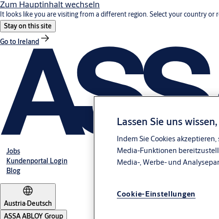
Zum Hauptinhalt wechseln
It looks like you are visiting from a different region. Select your country or 
Stay on this site
Go to Ireland
Lassen Sie uns wissen
Indem Sie Cookies akzeptieren, 
Media-Funktionen bereitzustell
Jobs
Kundenportal Login
Media-, Werbe- und Analysepa
Blog
Cookie-Einstellungen
Austria
·
Deutsch
ASSA ABLOY Group