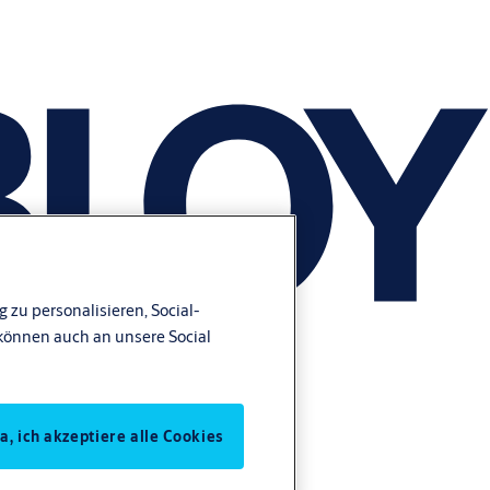
 zu personalisieren, Social-
können auch an unsere Social
Ja, ich akzeptiere alle Cookies