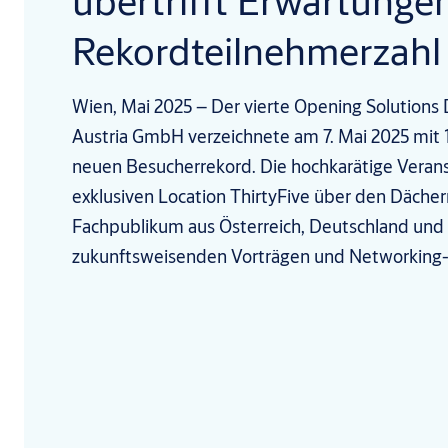
übertrifft Erwartunge
Rekordteilnehmerzahl
Wien, Mai 2025 – Der vierte Opening Solution
Austria GmbH verzeichnete am 7. Mai 2025 mit 
neuen Besucherrekord. Die hochkarätige Verans
exklusiven Location ThirtyFive über den Däche
Fachpublikum aus Österreich, Deutschland und
zukunftsweisenden Vorträgen und Networking-