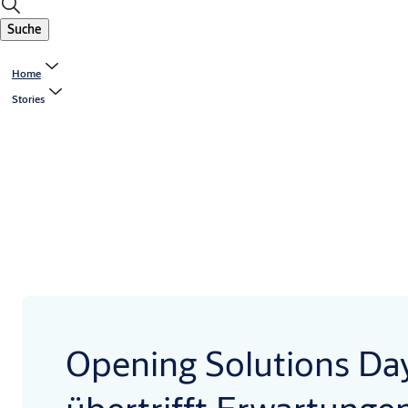
Suche
Home
Stories
Opening Solutions Da