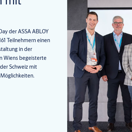
n mit
s Day der ASSA ABLOY
161 Teilnehmern einen
taltung in der
rn Wiens begeisterte
 der Schweiz mit
Möglichkeiten.