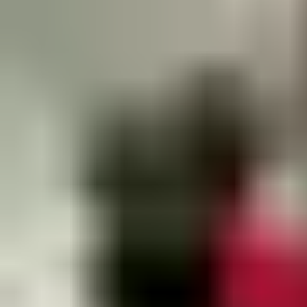
Zertifikat:
Die erfolgreiche Teilnahme wird durch ein Zertifikat