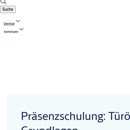
Suche
Service
Seminare
Präsenzschulung: Türö