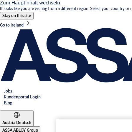
Zum Hauptinhalt wechseln
It looks like you are visiting from a different region. Select your country or 
Stay on this site
Go to Ireland
Jobs
Kundenportal Login
Blog
Austria
·
Deutsch
ASSA ABLOY Group