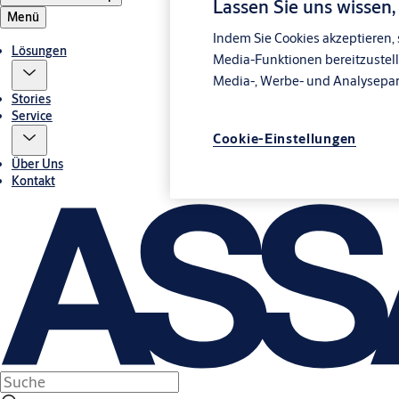
Lassen Sie uns wissen
Menü
Indem Sie Cookies akzeptieren, 
Lösungen
Media-Funktionen bereitzustell
Media-, Werbe- und Analysepa
Stories
Service
Cookie-Einstellungen
Über Uns
Kontakt