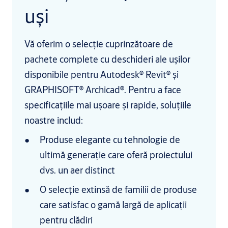
uși
Vă oferim o selecție cuprinzătoare de
pachete complete cu deschideri ale ușilor
disponibile pentru Autodesk® Revit® și
GRAPHISOFT® Archicad®. Pentru a face
specificațiile mai ușoare și rapide, soluțiile
noastre includ:
Produse elegante cu tehnologie de
ultimă generație care oferă proiectului
dvs. un aer distinct
O selecție extinsă de familii de produse
care satisfac o gamă largă de aplicații
pentru clădiri