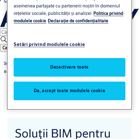
Contacte
asemenea partajate cu partenerii noștri în domeniul
rețelelor sociale, publicității și analizei.
Politica privind
modulele cookie
Declaraţie de confidenţialitate
Setări privind modulele cookie
Caută
Soluții și aplicații
Dezactivare toate
BIM și specificații
Da, accept toate modulele cookie
Soluții BIM pentru