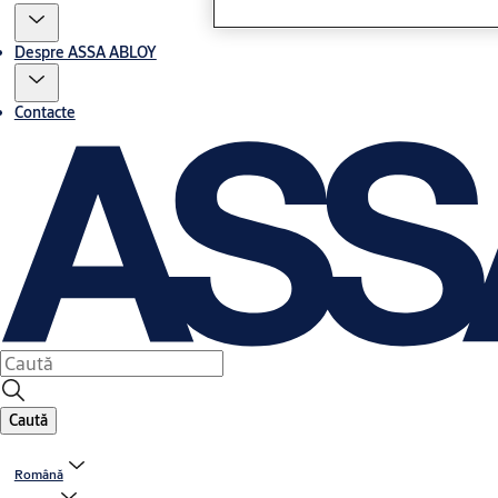
Despre ASSA ABLOY
Contacte
Caută
Română