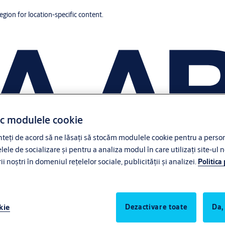
region for location-specific content.
ac modulele cookie
eți de acord să ne lăsați să stocăm modulele cookie pentru a persona
lele de socializare și pentru a analiza modul în care utilizați site-ul n
noștri în domeniul rețelelor sociale, publicității și analizei.
Politica
kie
Dezactivare toate
Da,