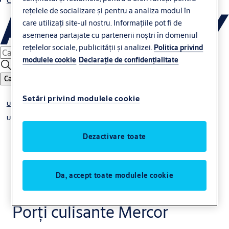
Contacte
rețelele de socializare și pentru a analiza modul în
care utilizați site-ul nostru. Informațiile pot fi de
asemenea partajate cu partenerii noștri în domeniul
rețelelor sociale, publicității și analizei.
Politica privind
modulele cookie
Declaraţie de confidenţialitate
Caută
Setări privind modulele cookie
Uși manuale
Uși glisante
Dezactivare toate
Da, accept toate modulele cookie
Porți culisante Mercor