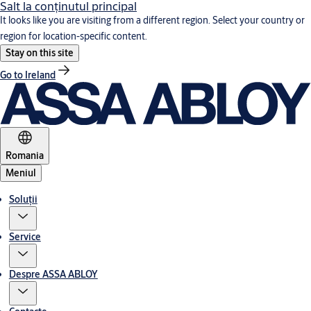
Salt la conţinutul principal
It looks like you are visiting from a different region. Select your country or
region for location-specific content.
Stay on this site
Go to Ireland
Romania
Meniul
Soluții
Service
Despre ASSA ABLOY