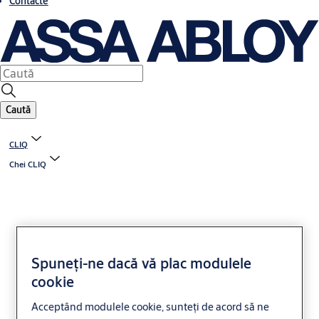
Contacte
Caută
CLIQ
Chei CLIQ
Spuneți-ne dacă vă plac modulele
cookie
Cheie CLIQ Connect
Acceptând modulele cookie, sunteți de acord să ne