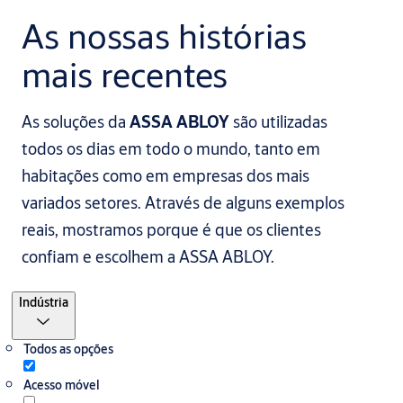
As nossas histórias
mais recentes
As soluções da
ASSA ABLOY
são utilizadas
todos os dias em todo o mundo, tanto em
habitações como em empresas dos mais
variados setores. Através de alguns exemplos
reais, mostramos porque é que os clientes
confiam e escolhem a ASSA ABLOY.
Filtro
Indústria
Todos as opções
Acesso móvel