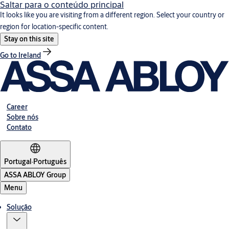
Saltar para o conteúdo principal
It looks like you are visiting from a different region. Select your country or
region for location-specific content.
Stay on this site
Go to Ireland
Career
Sobre nós
Contato
Portugal
·
Português
ASSA ABLOY Group
Menu
Solução