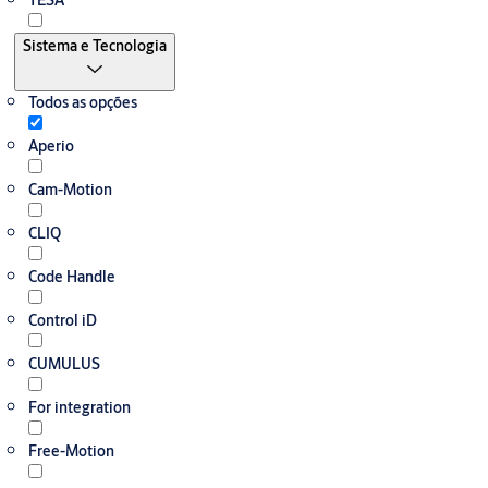
TESA
Sistema e Tecnologia
Todos as opções
Aperio
Cam-Motion
CLIQ
Code Handle
Control iD
CUMULUS
For integration
Free-Motion