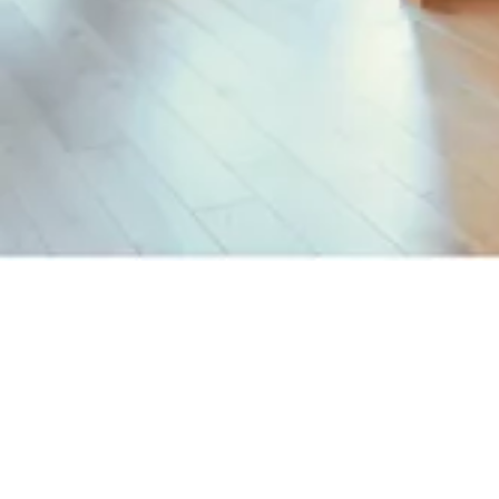
Num espaço público, as portas e
as ferragens das portas são uma
das superfícies que mais se