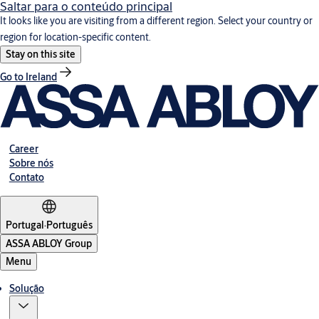
Saltar para o conteúdo principal
It looks like you are visiting from a different region. Select your country or
region for location-specific content.
Stay on this site
Go to Ireland
Career
Sobre nós
Contato
Portugal
·
Português
ASSA ABLOY Group
Menu
Solução