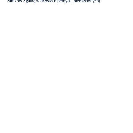
zamków z gałką w drzwiach pełnych (nieoszklonych).