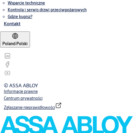
Wsparcie techniczne
Kontrola i serwis drzwi przeciwpożarowych
Gdzie kupisz?
Kontakt
Poland
·
Polski
© ASSA ABLOY
Informacje prawne
Centrum prywatności
Zgłaszanie nieprawidłowości