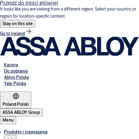
Przejdź do treści głównej
It looks like you are visiting from a different region. Select your country or
region for location-specific content.
Stay on this site
Go to Ireland
Kariera
Do pobrania
Abloy Polska
Yale Polska
Poland
·
Polski
ASSA ABLOY Group
Menu
Produkty i rozwiązania