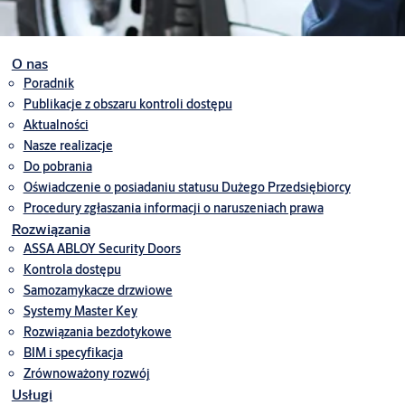
O nas
Poradnik
Publikacje z obszaru kontroli dostępu
Aktualności
Nasze realizacje
Do pobrania
Oświadczenie o posiadaniu statusu Dużego Przedsiębiorcy
Procedury zgłaszania informacji o naruszeniach prawa
Rozwiązania
ASSA ABLOY Security Doors
Kontrola dostępu
Samozamykacze drzwiowe
Systemy Master Key
Rozwiązania bezdotykowe
BIM i specyfikacja
Zrównoważony rozwój
Usługi