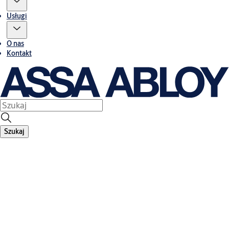
Usługi
O nas
Kontakt
Szukaj
Reklamacje ASSA ABLOY Opening Solutions Poland S.A.