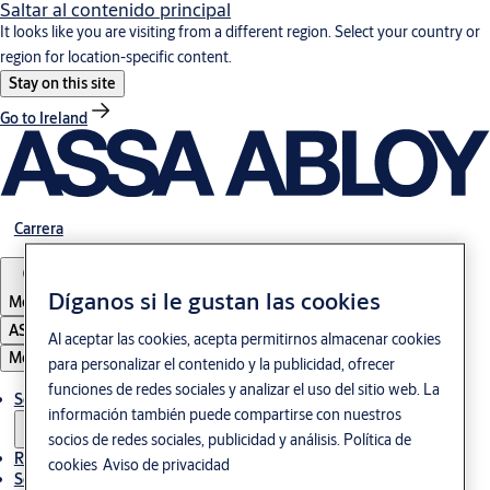
Saltar al contenido principal
It looks like you are visiting from a different region. Select your country or
region for location-specific content.
Stay on this site
Go to Ireland
Carrera
Díganos si le gustan las cookies
Mexico
ASSA ABLOY Group
Al aceptar las cookies, acepta permitirnos almacenar cookies
Menú
para personalizar el contenido y la publicidad, ofrecer
funciones de redes sociales y analizar el uso del sitio web. La
Soluciones
información también puede compartirse con nuestros
socios de redes sociales, publicidad y análisis.
Política de
Referencias
cookies
Aviso de privacidad
Servicio de mantenimiento