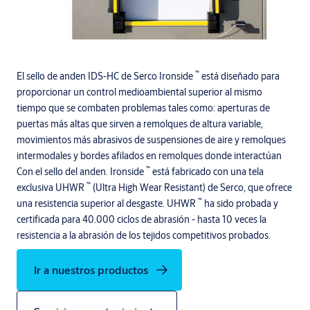
™
El sello de anden IDS-HC de Serco Ironside
está diseñado para
proporcionar un control medioambiental superior al mismo
tiempo que se combaten problemas tales como: aperturas de
puertas más altas que sirven a remolques de altura variable,
movimientos más abrasivos de suspensiones de aire y remolques
intermodales y bordes afilados en remolques donde interactúan
™
Con el sello del anden. Ironside
está fabricado con una tela
™
exclusiva UHWR
(Ultra High Wear Resistant) de Serco, que ofrece
™
una resistencia superior al desgaste. UHWR
ha sido probada y
certificada para 40.000 ciclos de abrasión - hasta 10 veces la
resistencia a la abrasión de los tejidos competitivos probados.
Ir a nuestros productos