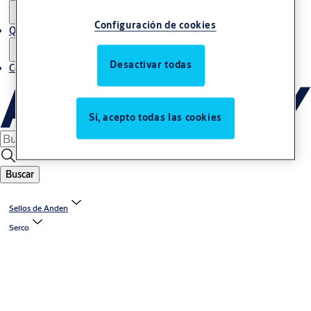
Configuración de cookies
Quiénes somos
Desactivar todas
Contacto
Sí, acepto todas las cookies
Buscar
Sellos de Anden
Serco