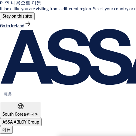
메인 내용으로 이동
It looks like you are visiting from a different region. Select your country or 
Stay on this site
Go to Ireland
채용
South Korea
·
한국어
ASSA ABLOY Group
메뉴