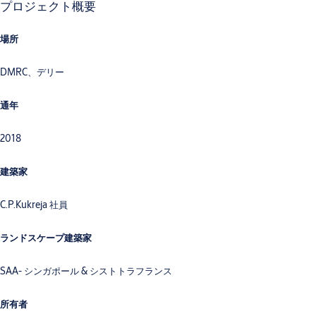
プロジェクト概要
場所
DMRC、デリー
通年
2018
建築家
C.P.Kukreja 社員
ランドスケープ建築家
SAA- シンガポール & シストトラフランス
所有者