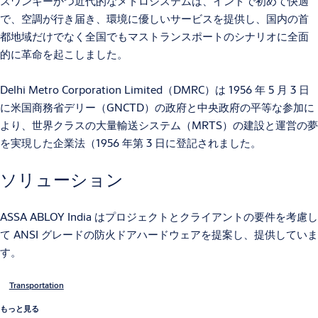
スワンキーかつ近代的なメトロシステムは、インドで初めて快適
で、空調が行き届き、環境に優しいサービスを提供し、国内の首
都地域だけでなく全国でもマストランスポートのシナリオに全面
的に革命を起こしました。
Delhi Metro Corporation Limited（DMRC）は 1956 年 5 月 3 日
に米国商務省デリー（GNCTD）の政府と中央政府の平等な参加に
より、世界クラスの大量輸送システム（MRTS）の建設と運営の夢
を実現した企業法（1956 年第 3 日に登記されました。
ソリューション
ASSA ABLOY India はプロジェクトとクライアントの要件を考慮し
て ANSI グレードの防火ドアハードウェアを提案し、提供していま
す。
Transportation
もっと見る