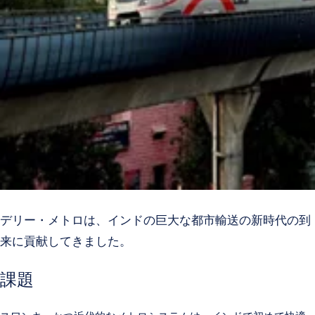
デリー・メトロは、インドの巨大な都市輸送の新時代の到
来に貢献してきました。
課題