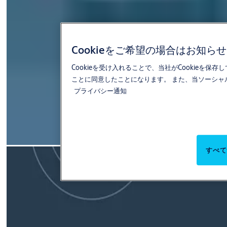
Cookieをご希望の場合はお知ら
Cookieを受け入れることで、当社がCookie
ことに同意したことになります。 また、当ソーシ
プライバシー通知
すべて