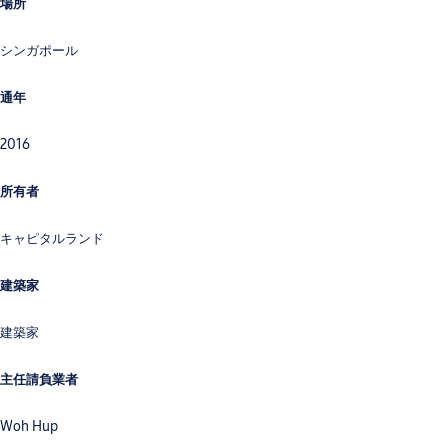
場所
シンガポール
通年
2016
所有者
キャピタルランド
建築家
建築家
主任請負業者
Woh Hup