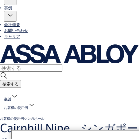
事例
会社概要
お問い合わせ
キャリア
検索する
事例
お客様の使用例
お客様の使用例
シンガポール
Cairnhill Nine、シンガポー