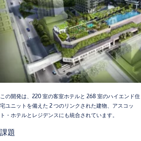
この開発は、220 室の客室ホテルと 268 室のハイエンド住
宅ユニットを備えた 2 つのリンクされた建物、アスコッ
ト・ホテルとレジデンスにも統合されています。
課題