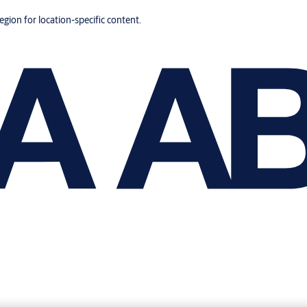
region for location-specific content.