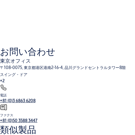
お問い合わせ
東京オフィス
〒108-0075, 東京都港区港南2-16-4, 品川グランドセントラルタワー8階
スイング・ドア
+2
電話
+81 (0)3 6863 6208
ファクス
+81 (0)50 3588 3447
類似製品