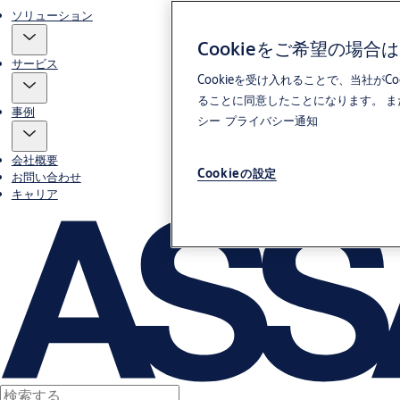
ソリューション
Cookieをご希望の場
サービス
Cookieを受け入れることで、当社
ることに同意したことになります。 
事例
シー
プライバシー通知
会社概要
Cookieの設定
お問い合わせ
キャリア