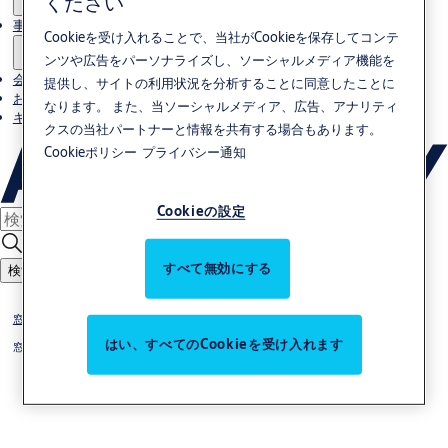
ください
事例
Cookieを受け入れることで、当社がCookieを保存してコンテ
ンツや広告をパーソナライズし、ソーシャルメディア機能を
会社概要
提供し、サイトの利用状況を分析することに同意したことに
お問い合わせ
なります。 また、当ソーシャルメディア、広告、アナリティ
キャリア
クスの当社パートナーと情報を共有する場合もあります。
Cookieポリシー
プライバシー通知
Cookieの設定
すべて無効にする
検索する
窓製品
はい、すべてのCookieを受け入れます
窓ハンドル