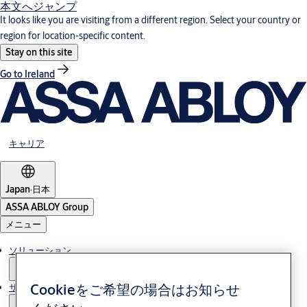
本文へジャンプ
It looks like you are visiting from a different region. Select your country or
region for location-specific content.
Stay on this site
Go to Ireland
キャリア
Japan
·
日本
ASSA ABLOY Group
メニュー
ソリューション
Cookieをご希望の場合はお知らせ
サービス