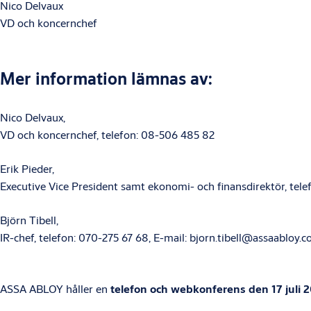
Nico Delvaux
VD och koncernchef
Mer information lämnas av:
Nico Delvaux,
VD och koncernchef, telefon: 08-506 485 82
Erik Pieder,
Executive Vice President samt ekonomi- och finansdirektör, tel
Björn Tibell,
IR-chef, telefon: 070-275 67 68, E-mail: bjorn.tibell@assaabloy.
ASSA ABLOY håller en
telefon och webkonferens den 17 juli 2