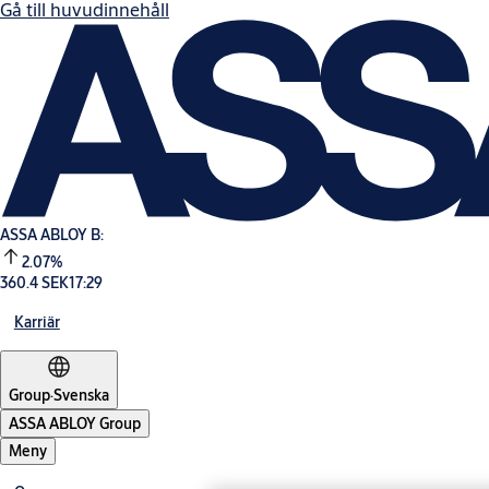
Gå till huvudinnehåll
ASSA ABLOY B:
2.07%
360.4 SEK
17:29
Karriär
Group
·
Svenska
ASSA ABLOY Group
Meny