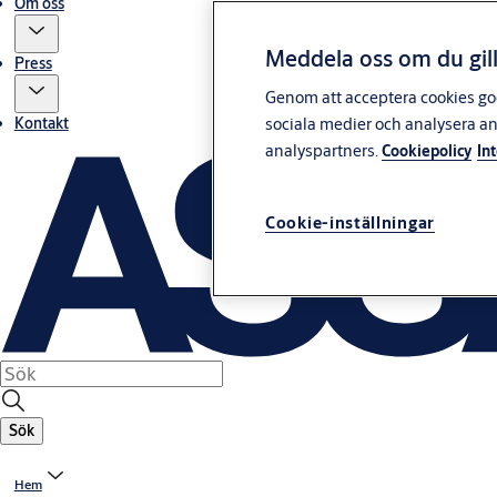
Om oss
Meddela oss om du gill
Press
Genom att acceptera cookies god
sociala medier och analysera a
Kontakt
analyspartners.
Cookiepolicy
In
Cookie-inställningar
Sök
Hem