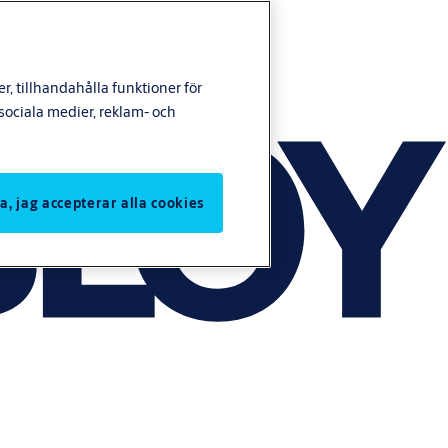
, tillhandahålla funktioner för
ociala medier, reklam- och
Ja, jag accepterar alla cookies