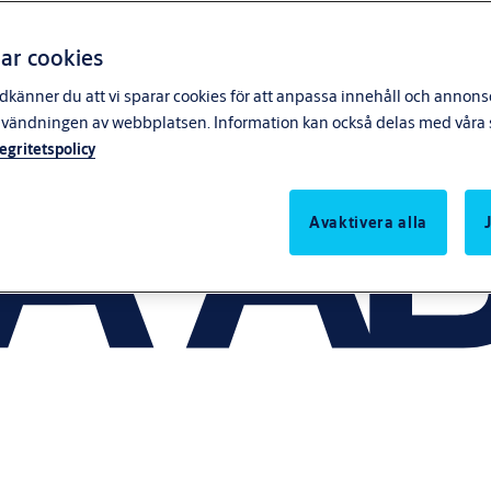
ar cookies
känner du att vi sparar cookies för att anpassa innehåll och annonser
nvändningen av webbplatsen. Information kan också delas med våra s
tegritetspolicy
Avaktivera alla