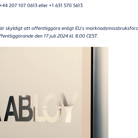
 +44 207 107 0613 eller +1 631 570 5613
 skyldigt att offentliggöra enligt EU:s marknadsmissbruksfö
entliggörande den 17 juli 2024 kl. 8.00 CEST.