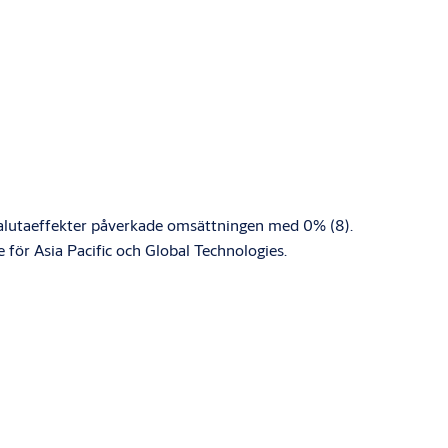
o. Valutaeffekter påverkade omsättningen med 0% (8).
 för Asia Pacific och Global Technologies.