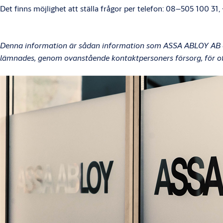
Det finns möjlighet att ställa frågor per telefon: 08–505 100 31,
Denna information är sådan information som ASSA ABLOY AB är
lämnades, genom ovanstående kontaktpersoners försorg, för off