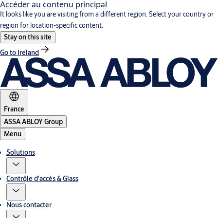
Accéder au contenu principal
It looks like you are visiting from a different region. Select your country or
region for location-specific content.
Stay on this site
Go to Ireland
France
ASSA ABLOY Group
Menu
Solutions
Contrôle d'accès & Glass
Nous contacter