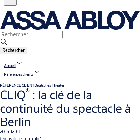
Rechercher
Accueil
Références clients
RÉFÉRENCE CLIENT
Deutsches Theater
®
CLIQ
: la clé de la
continuité du spectacle à
Berlin
2013-12-01
temps de lecture min.1