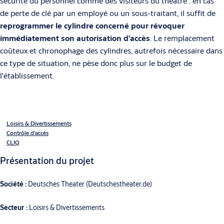
sécurité du personnel comme des visiteurs du théâtre : en cas
de perte de clé par un employé ou un sous-traitant, il suffit de
reprogrammer le cylindre concerné pour révoquer
immédiatement son autorisation d'accès
. Le remplacement
coûteux et chronophage des cylindres, autrefois nécessaire dans
ce type de situation, ne pèse donc plus sur le budget de
l'établissement.
Loisirs & Divertissements
Contrôle d'accès
CLIQ
Présentation du projet
Société :
Deutsches Theater (Deutschestheater.de)
Secteur :
Loisirs & Divertissements