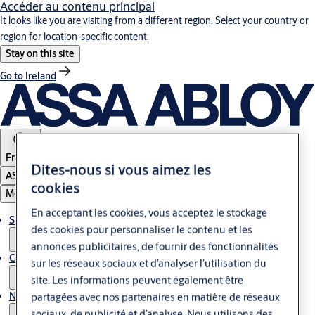
Accéder au contenu principal
It looks like you are visiting from a different region. Select your country or
region for location-specific content.
Stay on this site
Go to Ireland
France
Dites-nous si vous aimez les
ASSA ABLOY Group
cookies
Menu
En acceptant les cookies, vous acceptez le stockage
Solutions
des cookies pour personnaliser le contenu et les
annonces publicitaires, de fournir des fonctionnalités
Contrôle d'accès & Glass
sur les réseaux sociaux et d’analyser l’utilisation du
site. Les informations peuvent également être
Nous contacter
partagées avec nos partenaires en matière de réseaux
sociaux, de publicité et d’analyse. Nous utilisons des