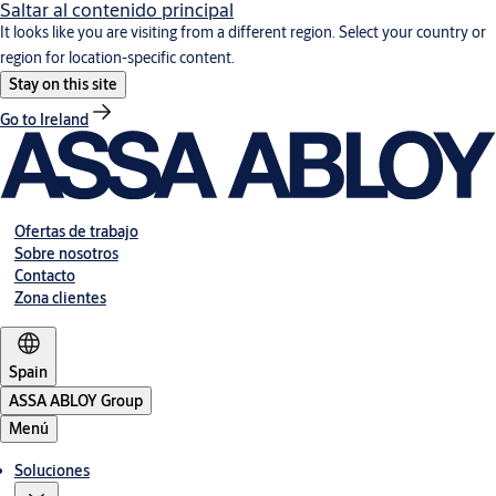
Saltar al contenido principal
It looks like you are visiting from a different region. Select your country or
region for location-specific content.
Stay on this site
Go to Ireland
Ofertas de trabajo
Sobre nosotros
Contacto
Zona clientes
Spain
ASSA ABLOY Group
Menú
Soluciones