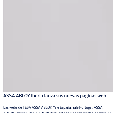
ASSA ABLOY Iberia lanza sus nuevas páginas web
Las webs de TESA ASSA ABLOY, Yale España, Yale Portugal, ASSA