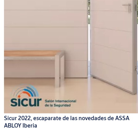
Sicur 2022, escaparate de las novedades de ASSA
ABLOY Iberia