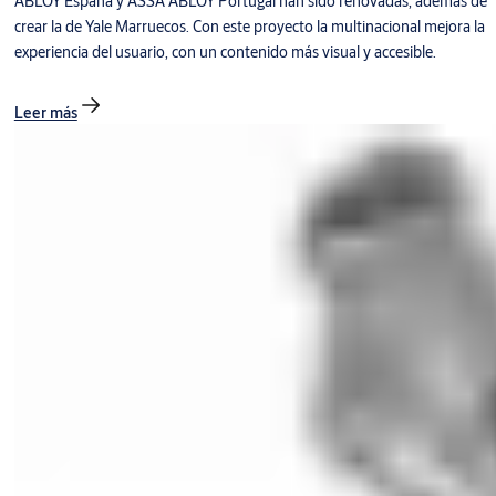
ABLOY España y ASSA ABLOY Portugal han sido renovadas, además de
crear la de Yale Marruecos. Con este proyecto la multinacional mejora la
experiencia del usuario, con un contenido más visual y accesible.
Leer más