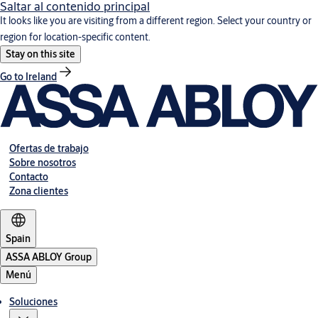
Saltar al contenido principal
It looks like you are visiting from a different region. Select your country or
region for location-specific content.
Stay on this site
Go to Ireland
Ofertas de trabajo
Sobre nosotros
Contacto
Zona clientes
Spain
ASSA ABLOY Group
Menú
Soluciones