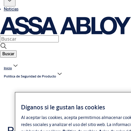
Noticias
Buscar
Inicio
Política de Seguridad de Producto
Díganos si le gustan las cookies
Al aceptar las cookies, acepta permitirnos almacenar cook
redes sociales y analizar el uso del sitio web. La inform
Recursos de