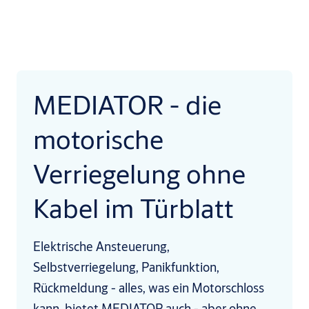
MEDIATOR - die
motorische
Verriegelung ohne
Kabel im Türblatt
Elektrische Ansteuerung,
Selbstverriegelung, Panikfunktion,
Rückmeldung - alles, was ein Motorschloss
kann, bietet MEDIATOR auch - aber ohne