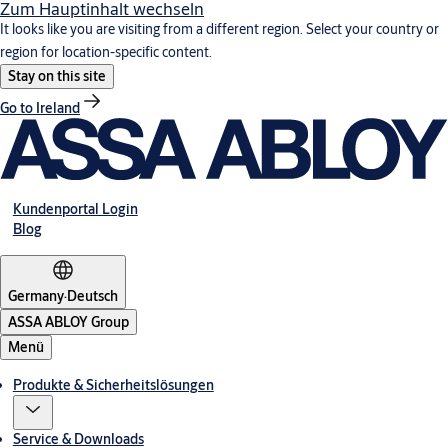
Zum Hauptinhalt wechseln
It looks like you are visiting from a different region. Select your country or
region for location-specific content.
Stay on this site
Go to Ireland
Kundenportal Login
Blog
Germany
·
Deutsch
ASSA ABLOY Group
Menü
Produkte & Sicherheitslösungen
Service & Downloads