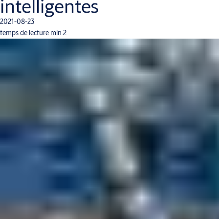
intelligentes
2021-08-23
temps de lecture min.2