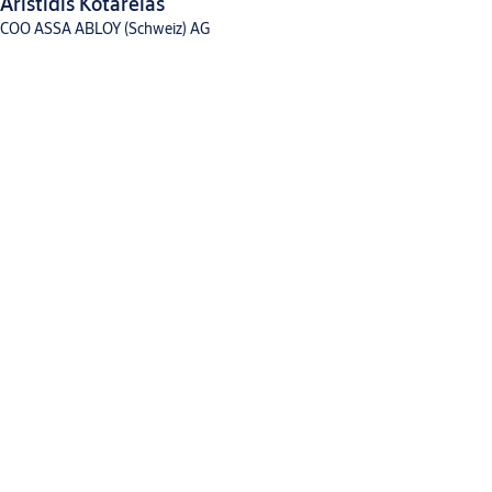
Aristidis Kotarelas
COO ASSA ABLOY (Schweiz) AG