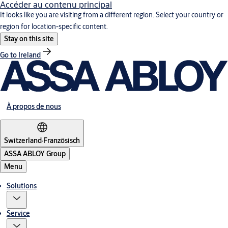
Accéder au contenu principal
It looks like you are visiting from a different region. Select your country or
region for location-specific content.
Stay on this site
Go to Ireland
À propos de nous
Switzerland
·
Französisch
ASSA ABLOY Group
Menu
Solutions
Service