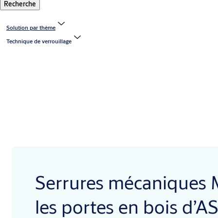
Recherche
Solution par thème
Technique de verrouillage
Serrures mécaniques
les portes en bois d’A