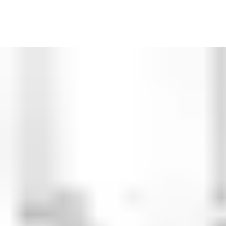
Nos serrures Tribloc offrent un verrouillage multipoints mécanique
applications critiques pour la sécurité.
Consulter le catalogue de produits