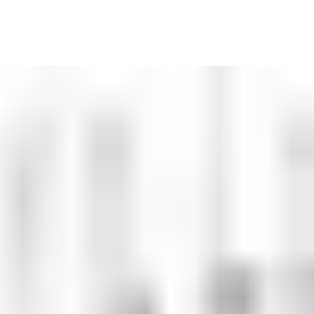
s portes d’issues de secours, les portes coupe-feu et les