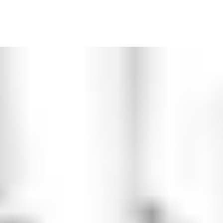
 pour des critères de sécurité accrus. Elles sont utilisées sur le