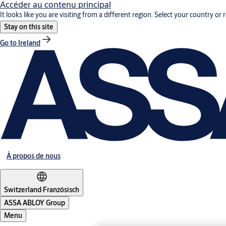
Accéder au contenu principal
It looks like you are visiting from a different region. Select your country or 
Stay on this site
Go to Ireland
À propos de nous
Switzerland
·
Französisch
ASSA ABLOY Group
Menu