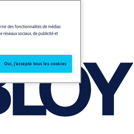
urnir des fonctionnalités de médias
e réseaux sociaux, de publicité et
Oui, j’accepte tous les cookies