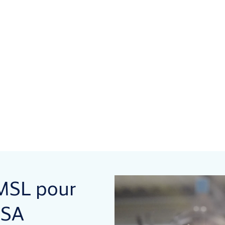
 MSL pour
SSA