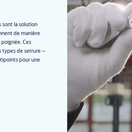
 sont la solution
onnent de manière
 poignée. Ces
 types de serrure –
ltipoints pour une