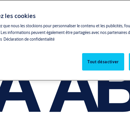
z les cookies
z que nous les stockions pour personnaliser le contenu et les publicités, fo
ite. Les informations peuvent également être partagées avec nos partenaires d
es
Déclaration de confidentialité
Tout désactiver