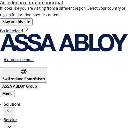
Accéder au contenu principal
It looks like you are visiting from a different region. Select your country or
region for location-specific content.
Stay on this site
Go to Ireland
À propos de nous
Switzerland
·
Französisch
ASSA ABLOY Group
Menu
Solutions
Service