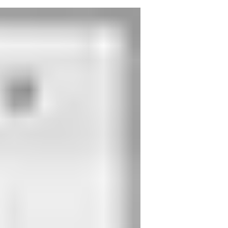
sur le bouton d’urgence au niveau du terminal de commande
r et le ferme-porte équipé d'un régulateur de fermeture