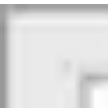
personne non autorisée dans une situation d’évacuation qu'en 
pendant que retentit l'alarme. L'ouverture d’urgence est possible
garantissent que le vantail de la porte se referme en respectant l