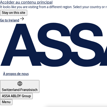
Accéder au contenu principal
It looks like you are visiting from a different region. Select your country or 
Stay on this site
Go to Ireland
À propos de nous
Switzerland
·
Französisch
ASSA ABLOY Group
Menu