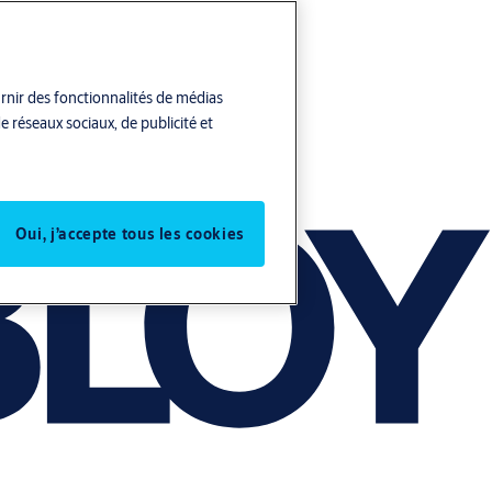
urnir des fonctionnalités de médias
e réseaux sociaux, de publicité et
Oui, j’accepte tous les cookies