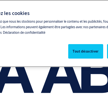
z les cookies
z que nous les stockions pour personnaliser le contenu et les publicités, fo
ite. Les informations peuvent également être partagées avec nos partenaires d
es
Déclaration de confidentialité
Tout désactiver