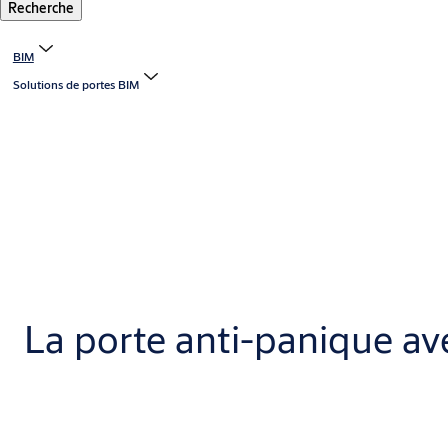
Recherche
BIM
Solutions de portes BIM
La porte anti-panique av