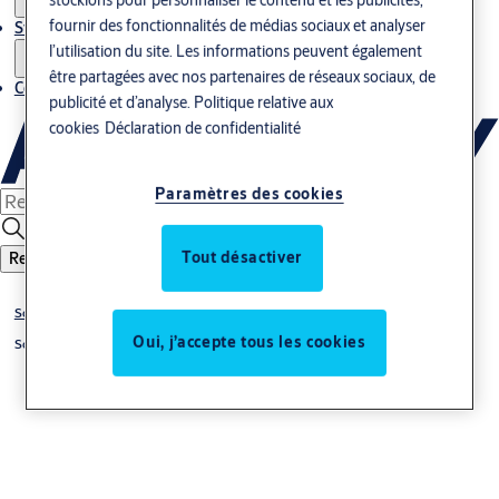
fournir des fonctionnalités de médias sociaux et analyser
Stories
l’utilisation du site. Les informations peuvent également
être partagées avec nos partenaires de réseaux sociaux, de
Contact
publicité et d’analyse.
Politique relative aux
cookies
Déclaration de confidentialité
Paramètres des cookies
Tout désactiver
Recherche
Solutions
Oui, j’accepte tous les cookies
Solution par thème