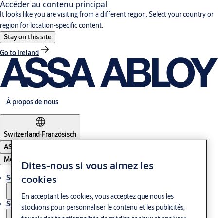
Accéder au contenu principal
It looks like you are visiting from a different region. Select your country or
region for location-specific content.
Stay on this site
Go to Ireland
À propos de nous
Switzerland
·
Französisch
ASSA ABLOY Group
Menu
Dites-nous si vous aimez les
cookies
Solutions
En acceptant les cookies, vous acceptez que nous les
Service
stockions pour personnaliser le contenu et les publicités,