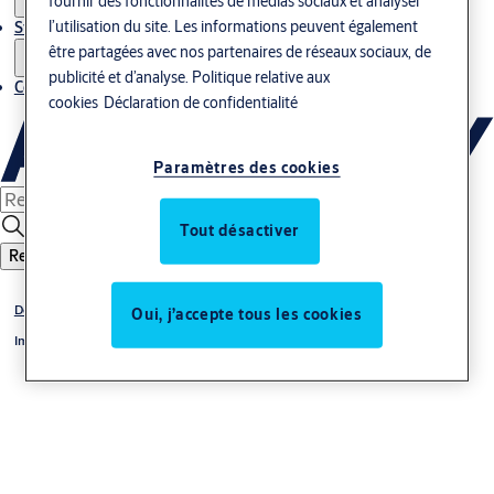
fournir des fonctionnalités de médias sociaux et analyser
l’utilisation du site. Les informations peuvent également
Stories
être partagées avec nos partenaires de réseaux sociaux, de
publicité et d’analyse.
Politique relative aux
Contact
cookies
Déclaration de confidentialité
Paramètres des cookies
Tout désactiver
Recherche
Des solutions pour tous les secteurs
Oui, j’accepte tous les cookies
Immeubles résidentiels