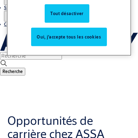
Stories
Tout désactiver
Contact
Oui, j’accepte tous les cookies
Recherche
Opportunités de
carrière chez ASSA