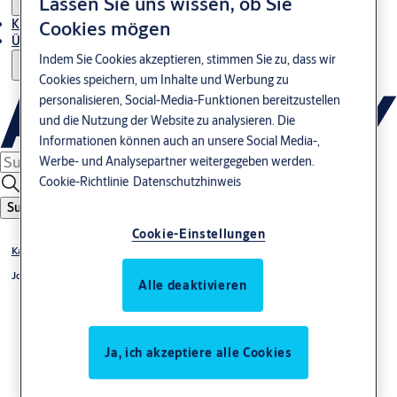
Lassen Sie uns wissen, ob Sie
Kontakt
Cookies mögen
Über uns
Indem Sie Cookies akzeptieren, stimmen Sie zu, dass wir
Cookies speichern, um Inhalte und Werbung zu
personalisieren, Social-Media-Funktionen bereitzustellen
und die Nutzung der Website zu analysieren. Die
Informationen können auch an unsere Social Media-,
Werbe- und Analysepartner weitergegeben werden.
Cookie-Richtlinie
Datenschutzhinweis
Suche
Cookie-Einstellungen
Karriere
Jobs
Alle deaktivieren
Ja, ich akzeptiere alle Cookies