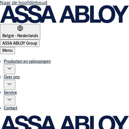
Naar de hoofdinhoud
België - Nederlands
ASSA ABLOY Group
Menu
Producten en oplossingen
Over ons
Service
Contact