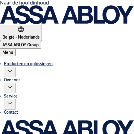
Naar de hoofdinhoud
België - Nederlands
ASSA ABLOY Group
Menu
Producten en oplossingen
Over ons
Service
Contact