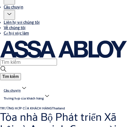
Câu chuyện
Liên hệ với chúng tôi
Về chúng tôi
Cơ hội việc làm
Tìm kiếm
Câu chuyện
Trường hợp của khách hàng
TRƯỜNG HỢP CỦA KHÁCH HÀNG
Thailand
Tòa nhà Bộ Phát triển Xã