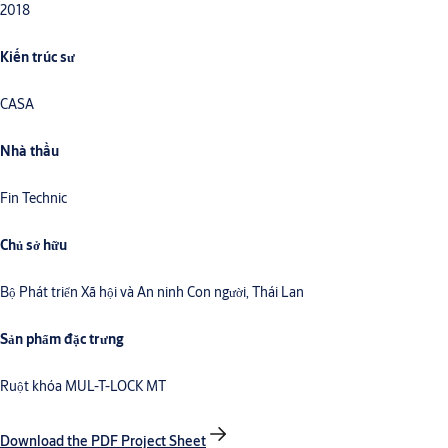
2018
Kiến trúc sư
CASA
Nhà thầu
Fin Technic
Chủ sở hữu
Bộ Phát triển Xã hội và An ninh Con người, Thái Lan
Sản phẩm đặc trưng
Ruột khóa MUL-T-LOCK MT
Download the PDF Project Sheet