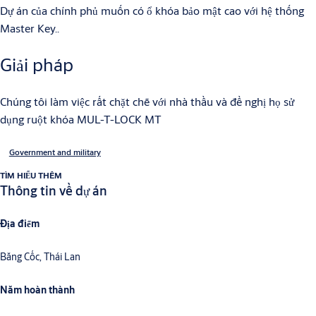
Dự án của chính phủ muốn có ổ khóa bảo mật cao với hệ thống
Master Key..
Giải pháp
Chúng tôi làm việc rất chặt chẽ với nhà thầu và đề nghị họ sử
dụng ruột khóa MUL-T-LOCK MT
Government and military
TÌM HIỂU THÊM
Thông tin về dự án
Địa điểm
Băng Cốc, Thái Lan
Năm hoàn thành