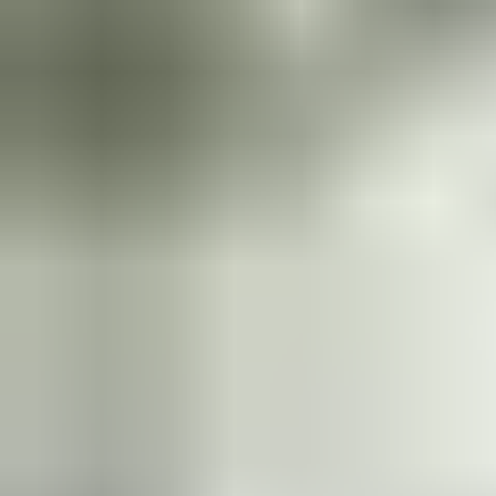
giúp mở cửa thuận tiện hơn cho mọi người đi qua chúng - một lợi
ích chính cho sự an toàn hòa nhập.
Khi bạn lắp đặt thiết bị đóng cửa của chúng tôi, tòa nhà của bạn
sẽ an toàn hơn và thân thiện hơn: Nó làm hài lòng tất cả mọi
người sử dụng.