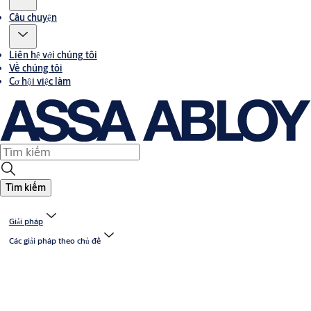
Câu chuyện
Liên hệ với chúng tôi
Về chúng tôi
Cơ hội việc làm
Tìm kiếm
Giải pháp
Các giải pháp theo chủ đề