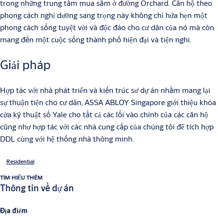
trong những trung tâm mua sắm ở đường Orchard. Căn hộ theo
phong cách nghỉ dưỡng sang trọng này không chỉ hứa hẹn một
phong cách sống tuyệt vời và độc đáo cho cư dân của nó mà còn
mang đến một cuộc sống thành phố hiện đại và tiện nghi.
Giải pháp
Hợp tác với nhà phát triển và kiến trúc sư dự án nhằm mang lại
sự thuận tiện cho cư dân, ASSA ABLOY Singapore giới thiệu khóa
cửa kỹ thuật số Yale cho tất cả các lối vào chính của các căn hộ
cũng như hợp tác với các nhà cung cấp của chúng tôi để tích hợp
DDL cùng với hệ thống nhà thông minh.
Residential
TÌM HIỂU THÊM
Thông tin về dự án
Địa điểm