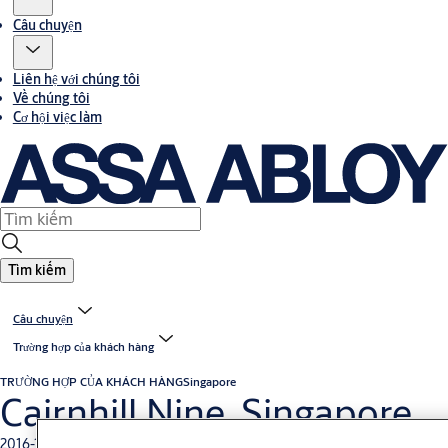
Câu chuyện
Liên hệ với chúng tôi
Về chúng tôi
Cơ hội việc làm
Tìm kiếm
Câu chuyện
Trường hợp của khách hàng
TRƯỜNG HỢP CỦA KHÁCH HÀNG
Singapore
Cairnhill Nine, Singapore
2016-11-01