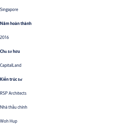
Singapore
Năm hoàn thành
2016
Chủ sở hữu
CapitalLand
Kiến trúc sư
RSP Architects
Nhà thầu chính
Woh Hup