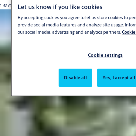
Let us know if you like cookies
1 đã đọc
By accepting cookies you agree to let us store cookies to pe
provide social media features and analyze site usage. Info
our social media, advertising and analytics partners.
Cookie 
Cookie settings
Disable all
Yes, I accept al