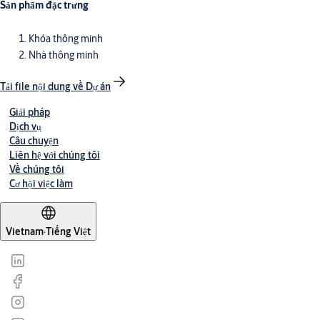
Sản phẩm đặc trưng
Khóa thông minh
Nhà thông minh
Tải file nội dung về Dự án
Giải pháp
Dịch vụ
Câu chuyện
Liên hệ với chúng tôi
Về chúng tôi
Cơ hội việc làm
Vietnam
·
Tiếng Việt