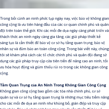
Trong bối cảnh an ninh phức tạp ngày nay, việc bảo vệ không gian
công cộng là ưu tiên hàng đầu của các cơ quan chính phủ và quân
đội trên toàn thế giới. Khi các mối đe dọa ngày càng phát triển và
thách thức an ninh ngày càng gia tăng, các giải pháp thiết kế
sáng tạo là cần thiết để bảo vệ cơ sở hạ tầng quan trọng, bảo vệ
nhân sự và đảm bảo an toàn công cộng. Trong bài viết này, chúng
tôi sẽ khám phá cách các tổ chức chính phủ và quân đội đang sử
dụng các giải pháp truy cập cửa tiên tiến để nâng cao an ninh, tối
ưu hóa hoạt động và giảm thiểu rủi ro trong các không gian công
cộng.
Tầm Quan Trọng của An Ninh Trong Không Gian Công Cộng
Không gian công cộng bao gồm các tòa nhà chính phủ, cơ sở
quân sự và cơ sở hạ tầng quan trọng là những mục tiêu tiềm năng
cho các mối đe dọa an ninh như khủng bố, gián điệp và truy cập