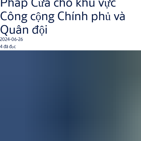
Pháp Cửa cho khu vực
Công cộng Chính phủ và
Quân đội
2024-06-26
4 đã đọc