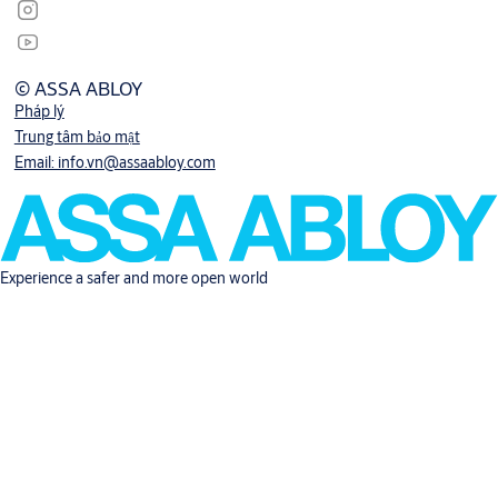
© ASSA ABLOY
Pháp lý
Trung tâm bảo mật
Email: info.vn@assaabloy.com
Experience a safer and more open world