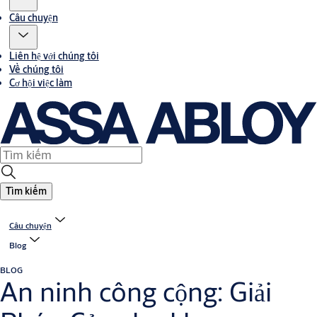
Câu chuyện
Liên hệ với chúng tôi
Về chúng tôi
Cơ hội việc làm
Tìm kiếm
Câu chuyện
Blog
BLOG
An ninh công cộng: Giải