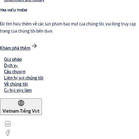
TÌM HIỂU THÊM
Để tìm hiểu thêm về các sản phẩm bảo mật của chúng tôi, vui lòng truy cập
trang của chúng tôi bên dưới.
Khám phá thêm
Giải pháp
Dịch vụ
Câu chuyện
Liên hệ với chúng tôi
Về chúng tôi
Cơ hội việc làm
Vietnam
·
Tiếng Việt