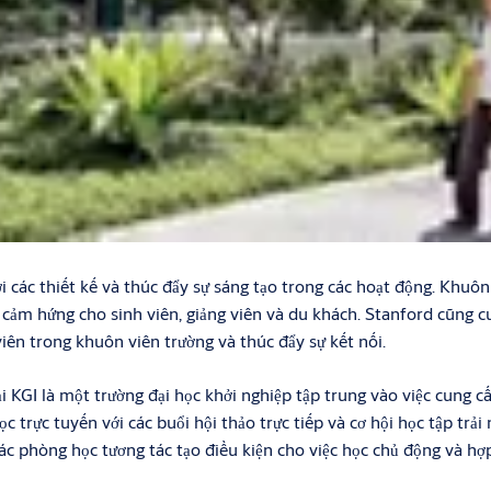
ới các thiết kế và thúc đẩy sự sáng tạo trong các hoạt động. Khuôn
ảm hứng cho sinh viên, giảng viên và du khách. Stanford cũng cun
viên trong khuôn viên trường và thúc đẩy sự kết nối.
i KGI là một trường đại học khởi nghiệp tập trung vào việc cung c
trực tuyến với các buổi hội thảo trực tiếp và cơ hội học tập trải
các phòng học tương tác tạo điều kiện cho việc học chủ động và h