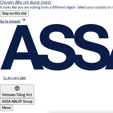
Chuyển đến nội dung chính
It looks like you are visiting from a different region. Select your country or 
Stay on this site
Go to Ireland
Cơ hội việc làm
Vietnam
·
Tiếng Việt
ASSA ABLOY Group
Menu