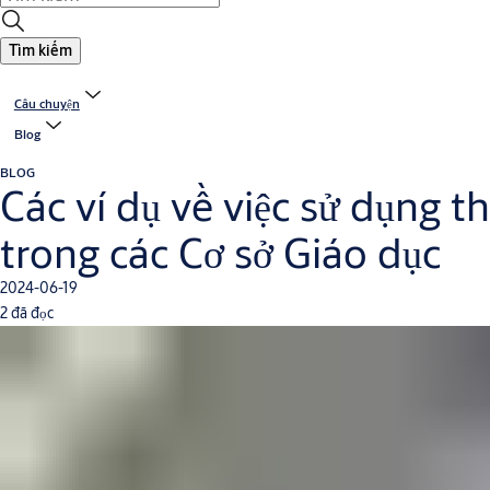
Tìm kiếm
Câu chuyện
Blog
BLOG
Các ví dụ về việc sử dụng t
trong các Cơ sở Giáo dục
2024-06-19
2 đã đọc