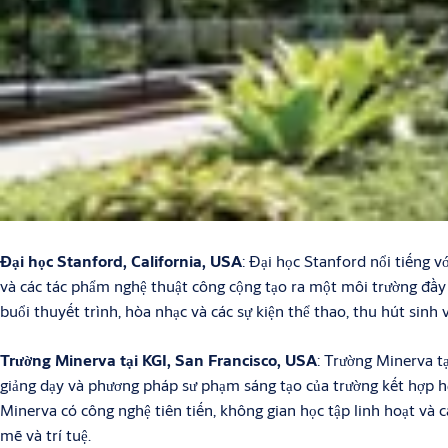
Đại học Stanford, California, USA
: Đại học Stanford nổi tiếng v
và các tác phẩm nghệ thuật công cộng tạo ra một môi trường đầy c
buổi thuyết trình, hòa nhạc và các sự kiện thể thao, thu hút sinh 
Trường Minerva tại KGI, San Francisco, USA
: Trường Minerva tạ
giảng dạy và phương pháp sư phạm sáng tạo của trường kết hợp học 
Minerva có công nghệ tiên tiến, không gian học tập linh hoạt và 
mẽ và trí tuệ.