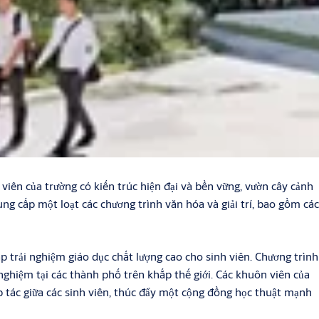
 viên của trường có kiến trúc hiện đại và bền vững, vườn cây cảnh
g cấp một loạt các chương trình văn hóa và giải trí, bao gồm các
ấp trải nghiệm giáo dục chất lượng cao cho sinh viên. Chương trình
 nghiệm tại các thành phố trên khắp thế giới. Các khuôn viên của
ợp tác giữa các sinh viên, thúc đẩy một cộng đồng học thuật mạnh