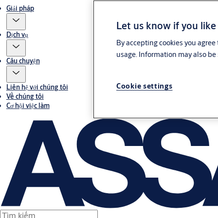
Giải pháp
Let us know if you like
Dịch vụ
By accepting cookies you agree t
usage. Information may also be 
Câu chuyện
Cookie settings
Liên hệ với chúng tôi
Về chúng tôi
Cơ hội việc làm