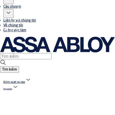
Câu chuyện
Liên hệ với chúng tôi
Về chúng tôi
Cơ hội việc làm
Tìm kiếm
Kiểm soát ra vào
Incedo