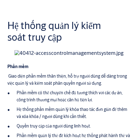
Hệ thống quản lý kiểm
soát truy cập
Phần mềm
Giao diện phần mềm thân thiện, hỗ trợ người dùng dễ dàng trong
việc quản lý và kiểm soát phân quyền người sử dụng.
Phần mềm có thể chuyển chế độ tương thích với các dự án,
công trình thương mại hoặc căn hộ tiện lợi.
Hệ thống phần mềm quản lý khóa thao tác đơn giản để thêm
và xóa khóa / người dùng khi cần thiết.
Quyền truy cập của người dùng linh hoạt.
Phần mềm quản lý thẻ để kích hoạt hệ thống phát hành thẻ và