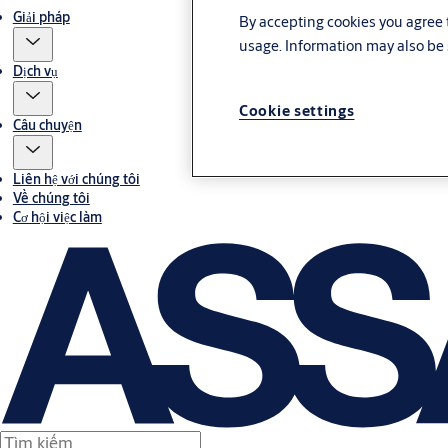
Giải pháp
By accepting cookies you agree t
usage. Information may also be 
Dịch vụ
Cookie settings
Câu chuyện
Liên hệ với chúng tôi
Về chúng tôi
Cơ hội việc làm