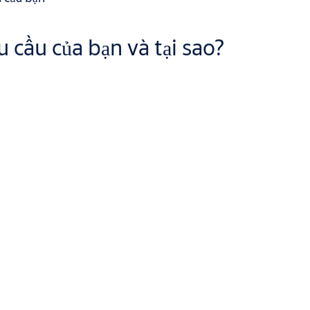
 cầu của bạn và tại sao?
 khách hàng) và