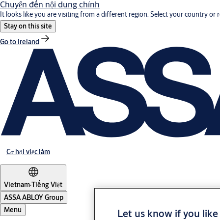
Chuyển đến nội dung chính
It looks like you are visiting from a different region. Select your country or 
Stay on this site
Go to Ireland
Cơ hội việc làm
Vietnam
·
Tiếng Việt
ASSA ABLOY Group
Menu
Let us know if you like