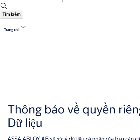
Tìm kiếm
Trang chủ
Thông báo về quyền riêng
Dữ liệu
ASSA ABLOY AB sẽ xử lý dữ liệu cá nhân của bạn căn cứ 