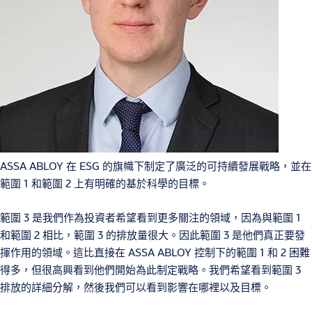
ASSA ABLOY 在 ESG 的旗幟下制定了廣泛的可持續發展戰略，並在
範圍 1 和範圍 2 上有明確的基於科學的目標。
範圍 3 是我們作為投資者希望看到更多關注的領域，因為與範圍 1
和範圍 2 相比，範圍 3 的排放量很大。因此範圍 3 是他們真正要發
揮作用的領域。這比直接在 ASSA ABLOY 控制下的範圍 1 和 2 困難
得多，但很高興看到他們開始為此制定戰略。我們希望看到範圍 3
排放的詳細分解，然後我們可以看到影響在哪裡以及目標。