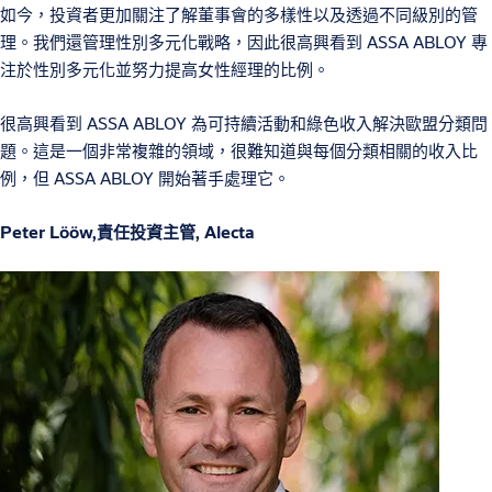
如今，投資者更加關注了解董事會的多樣性以及透過不同級別的管
理。我們還管理性別多元化戰略，因此很高興看到 ASSA ABLOY 專
注於性別多元化並努力提高女性經理的比例。
很高興看到 ASSA ABLOY 為可持續活動和綠色收入解決歐盟分類問
題。這是一個非常複雜的領域，很難知道與每個分類相關的收入比
例，但 ASSA ABLOY 開始著手處理它。
Peter Lööw,責任投資主管, Alecta