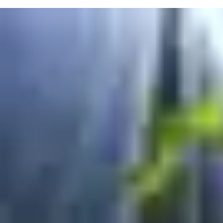
環保材料、推動創新以及發布環保產品聲明，幫助您更可持續地生
活和工作。能源效率也是我們的專長之一，無論您是在尋找單一產
品或裝修整棟建築，ASSA ABLOY都可以幫助您降低能源成本和占
地面積。
我們的可持續發展目標