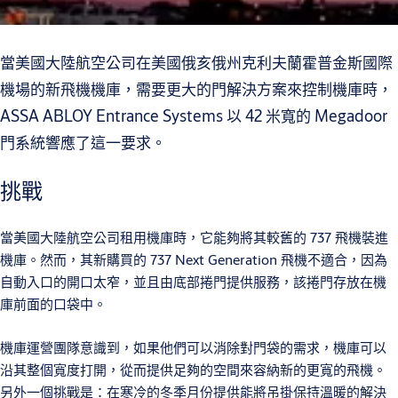
當美國大陸航空公司在美國俄亥俄州克利夫蘭霍普金斯國際
機場的新飛機機庫，需要更大的門解決方案來控制機庫時，
ASSA ABLOY Entrance Systems 以 42 米寬的 Megadoor
門系統響應了這一要求。
挑戰
當美國大陸航空公司租用機庫時，它能夠將其較舊的 737 飛機裝進
機庫。然而，其新購買的 737 Next Generation 飛機不適合，因為
自動入口的開口太窄，並且由底部捲門提供服務，該捲門存放在機
庫前面的口袋中。
機庫運營團隊意識到，如果他們可以消除對門袋的需求，機庫可以
沿其整個寬度打開，從而提供足夠的空間來容納新的更寬的飛機。
另外一個挑戰是：在寒冷的冬季月份提供能將吊掛保持溫暖的解決