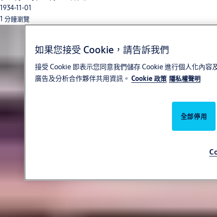
1934-11-01
1 分鐘瀏覽
如果您接受 Cookie，請告訴我們
接受 Cookie 即表示您同意我們儲存 Cookie 進行個
廣告及分析合作夥伴共用資訊。
Cookie 政策
隱私權聲明
全部停用
C