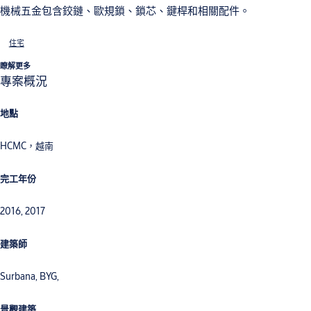
機械五金包含鉸鏈、歐規鎖、鎖芯、鍵桿和相關配件。
住宅
瞭解更多
專案概況
地點
HCMC，越南
完工年份
2016, 2017
建築師
Surbana, BYG,
景觀建築