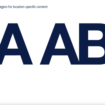
region for location-specific content.