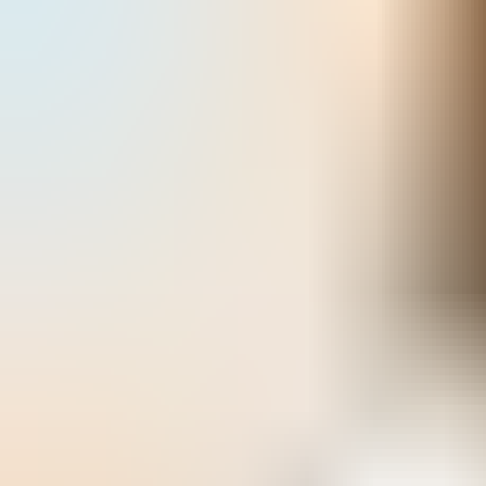
系統是否支援回傳？
是的，Anti Passback 可以配置為在系統、主控制器和從控制器上的
所有或部分門上工作。可用的防回流功能有兩種 - 嚴格且放鬆。