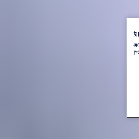
如
接
作