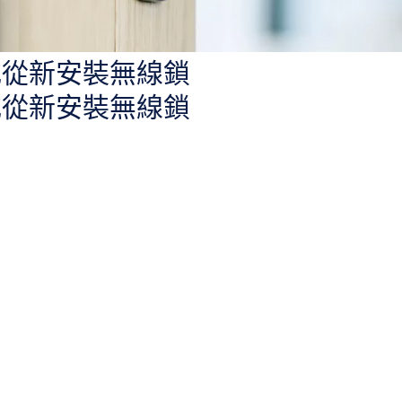
或從新安裝無線鎖
或從新安裝無線鎖
機械鎖的最簡單方法。由於它們採用無
線操作，使用電池供電
的 Ap
完整鎖。屢獲殊榮的 Aperio 把手，將強大的進出控制功能融入細
控制介面控制任何現有的硬線門和 Aperio 電池供電裝置。