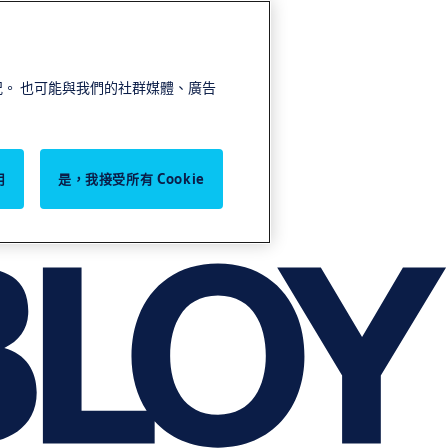
情況。 也可能與我們的社群媒體、廣告
用
是，我接受所有 Cookie