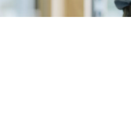
erio 裝置快速又具成本效益，可安裝並節省操作和維護成本。
長的門把手中。