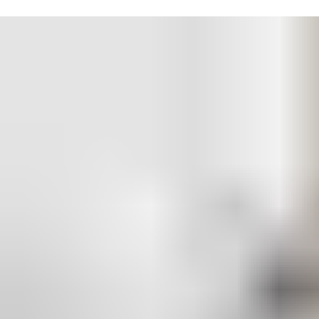
Aperio 建基於開放式平台，可快速、低成本地與您現有的存取控