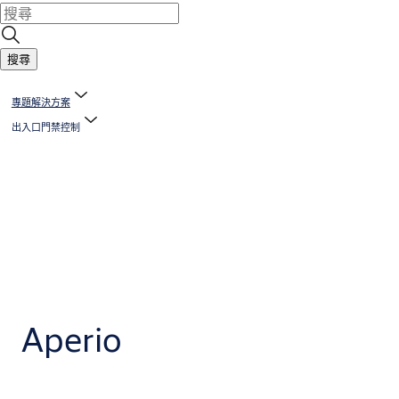
搜尋
專題解決方案
出入口門禁控制
Aperio