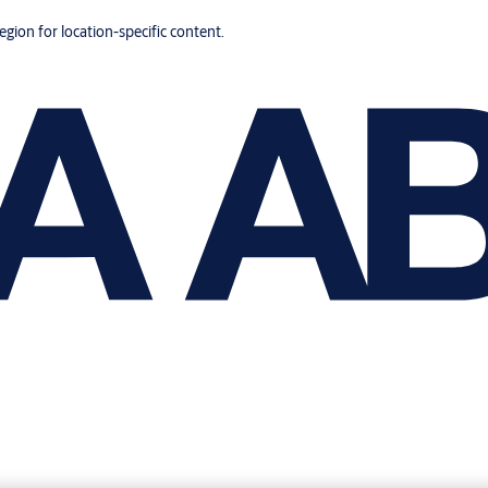
region for location-specific content.