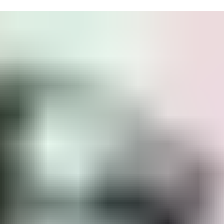
用戶權限並為更多門生成即時審計追蹤，從而將安全管理更向上提升。