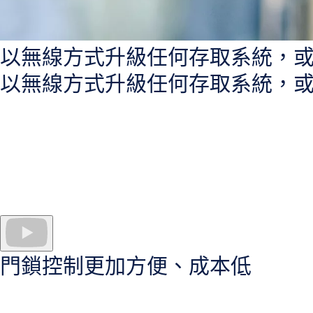
以無線方式升級任何存取系統，
以無線方式升級任何存取系統，
Aperio 無線設備是擴展門禁系統覆蓋範圍或用智能門禁控制替換
Aperio
產品系列
包括以電池供電的鎖芯、執行器，以及用於安全門的
由於 Aperio 是以開放式架構
打造
的，因此能無縫整合，以同樣的存取
門鎖控制更加方便、成本低