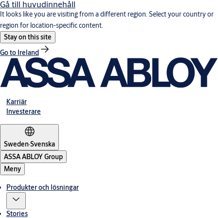
Gå till huvudinnehåll
It looks like you are visiting from a different region. Select your country or
region for location-specific content.
Stay on this site
Go to Ireland
Karriär
Investerare
Sweden
·
Svenska
ASSA ABLOY Group
Meny
Produkter och lösningar
Stories