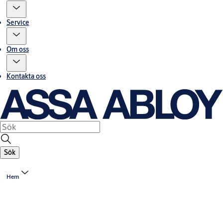
Service
Om oss
Kontakta oss
Sök
Hem